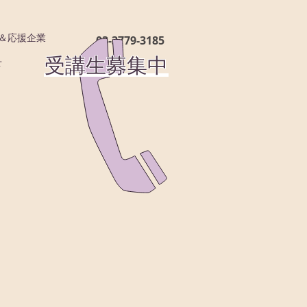
03-3779-3185
績＆応援企業
受講生募集中
せ