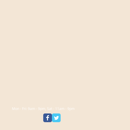
Mon - Fri: 9am - 9pm, Sat - 11am - 9pm