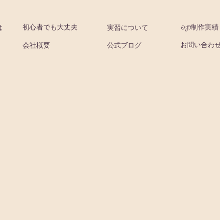
初心者でも大丈夫
OJT制作実
は
実習について
お問い合わ
会社概要
公式ブログ